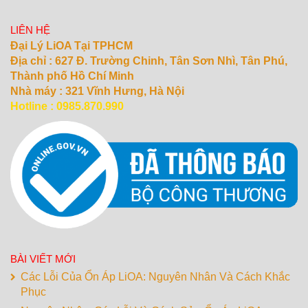
LIÊN HỆ
Đại Lý LiOA Tại TPHCM
Địa chỉ :
627 Đ. Trường Chinh, Tân Sơn Nhì, Tân Phú,
Thành phố Hồ Chí Minh
Nhà máy : 321 Vĩnh Hưng, Hà Nội
Hotline : 0985.870.990
BÀI VIẾT MỚI
Các Lỗi Của Ổn Áp LiOA: Nguyên Nhân Và Cách Khắc
Phục