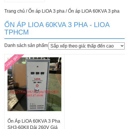
Trang chủ
/
Ổn áp LiOA 3 pha
/ Ổn áp LiOA 60KVA 3 pha
ỔN ÁP LIOA 60KVA 3 PHA - LIOA
TPHCM
Danh sách sản phẩm
Giảm giá!
Ổn Áp LiOA 60KVA 3 Pha
SH3-60KII Dải 260V Giá