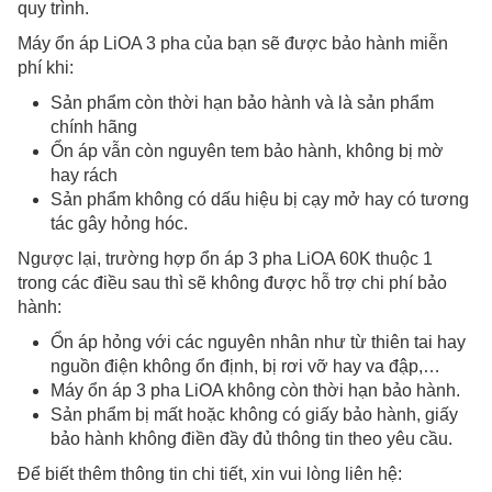
quy trình.
Máy ổn áp LiOA 3 pha của bạn sẽ được bảo hành miễn
phí khi:
Sản phẩm còn thời hạn bảo hành và là sản phẩm
chính hãng
Ổn áp vẫn còn nguyên tem bảo hành, không bị mờ
hay rách
Sản phẩm không có dấu hiệu bị cạy mở hay có tương
tác gây hỏng hóc.
Ngược lại, trường hợp ổn áp 3 pha LiOA 60K thuộc 1
trong các điều sau thì sẽ không được hỗ trợ chi phí bảo
hành:
Ổn áp hỏng với các nguyên nhân như từ thiên tai hay
nguồn điện không ổn định, bị rơi vỡ hay va đập,…
Máy ổn áp 3 pha LiOA không còn thời hạn bảo hành.
Sản phẩm bị mất hoặc không có giấy bảo hành, giấy
bảo hành không điền đầy đủ thông tin theo yêu cầu.
Để biết thêm thông tin chi tiết, xin vui lòng liên hệ: