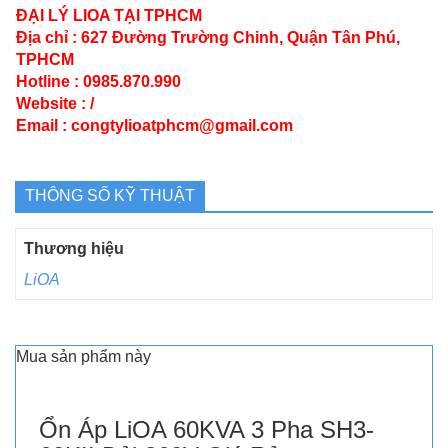
ĐẠI LÝ LIOA TẠI TPHCM
Địa chỉ : 627 Đường Trường Chinh, Quận Tân Phú,
TPHCM
Hotline : 0985.870.990
Website :
/
Email : congtylioatphcm@gmail.com
THÔNG SỐ KỸ THUẬT
Thương hiệu
LiOA
Mua sản phẩm này
Ổn Áp LiOA 60KVA 3 Pha SH3-