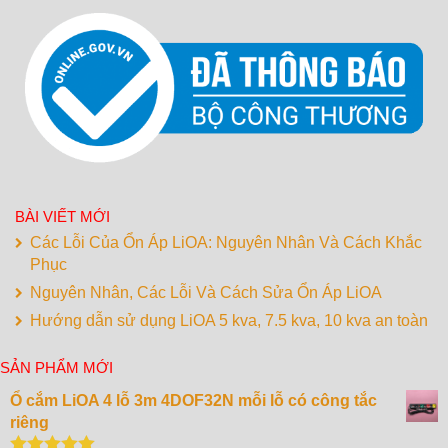
BÀI VIẾT MỚI
Các Lỗi Của Ổn Áp LiOA: Nguyên Nhân Và Cách Khắc
Phục
Nguyên Nhân, Các Lỗi Và Cách Sửa Ổn Áp LiOA
Hướng dẫn sử dụng LiOA 5 kva, 7.5 kva, 10 kva an toàn
SẢN PHẨM MỚI
Ổ cắm LiOA 4 lỗ 3m 4DOF32N mỗi lỗ có công tắc
riêng