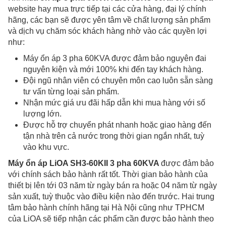
website hay mua trực tiếp tại các cửa hàng, đại lý chính
hãng, các bạn sẽ được yên tâm về chất lượng sản phẩm
và dịch vụ chăm sóc khách hàng nhờ vào các quyền lợi
như:
Máy ổn áp 3 pha 60KVA được đảm bảo nguyên đai
nguyên kiện và mới 100% khi đến tay khách hàng.
Đội ngũ nhân viên có chuyên môn cao luôn sẵn sàng
tư vấn từng loại sản phẩm.
Nhận mức giá ưu đãi hấp dẫn khi mua hàng với số
lượng lớn.
Được hỗ trợ chuyển phát nhanh hoặc giao hàng đến
tận nhà trên cả nước trong thời gian ngắn nhất, tuỳ
vào khu vực.
Máy ổn áp LiOA SH3-60KII 3 pha 60KVA
được đảm bảo
với chính sách bảo hành rất tốt. Thời gian bảo hành của
thiết bị lên tới 03 năm từ ngày bán ra hoặc 04 năm từ ngày
sản xuất, tuỳ thuộc vào điều kiện nào đến trước. Hai trung
tâm bảo hành chính hãng tại Hà Nội cũng như TPHCM
của LiOA sẽ tiếp nhận các phẩm cần được bảo hành theo