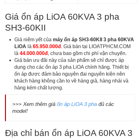
Giá ổn áp LiOA 60KVA 3 pha
SH3-60KII
Giá niêm yết của
máy ổn áp SH3-60KII 3 pha 60KVA
LiOA
là
65.950.000đ
. Giá bán tại LIOATPHCM.COM
là
44.000.000đ
, chưa bao gồm chi phí vận chuyển.
Giá bán ưu đãi này của sản phẩm sẽ chỉ được áp
dụng cho các ổn áp 3 pha LiOA chính hãng. Thiết bị
ổn áp được đảm bảo nguyên đai nguyên kiện nên
khách hàng không cần lo về hàng giả, hàng nhái và
hàng kém chất lượng.
>>> Xem thêm giá
ổn áp LiOA 3 pha
đủ các
model!
Địa chỉ bán ổn áp LiOA 60KVA 3