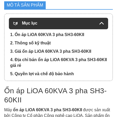
MÔ TẢ SẢN PHẨM
Mục lục
1. Ổn áp LiOA 60KVA 3 pha SH3-60KII
2. Thông số kỹ thuật
3. Giá ổn áp LiOA 60KVA 3 pha SH3-60KII
4. Địa chỉ bán ổn áp LiOA 60KVA 3 pha SH3-60KII
giá rẻ
5. Quyền lợi và chế độ bảo hành
Ổn áp LiOA 60KVA 3 pha SH3-
60KII
Máy
ổn áp LiOA 60KVA 3 pha SH3-60KII
được sản xuất
bởi Công ty Cổ phần Công nghệ cao LiOA. Sản phẩm ổn