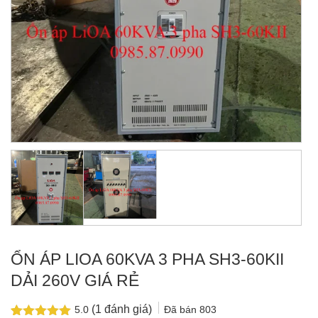
ỔN ÁP LIOA 60KVA 3 PHA SH3-60KII
DẢI 260V GIÁ RẺ
(
1
đánh giá)
Đã bán
803
5.0