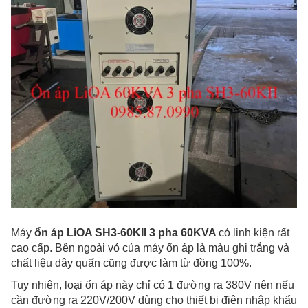
Máy
ổn áp LiOA SH3-60KII 3 pha 60KVA
có linh kiện rất
cao cấp. Bên ngoài vỏ của máy ổn áp là màu ghi trắng và
chất liệu dây quấn cũng được làm từ đồng 100%.
Tuy nhiên,
loại ổn áp này chỉ có 1 đường ra 380V nên nếu
cần đường ra 220V/200V dùng cho thiết bị điện nhập khẩu