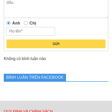
Anh
Chị
GỬI
Không có bình luận nào
BÌNH LUẬN TRÊN FACEBOOK
QUY ĐỊNH VÀ CHÍNH SÁCH