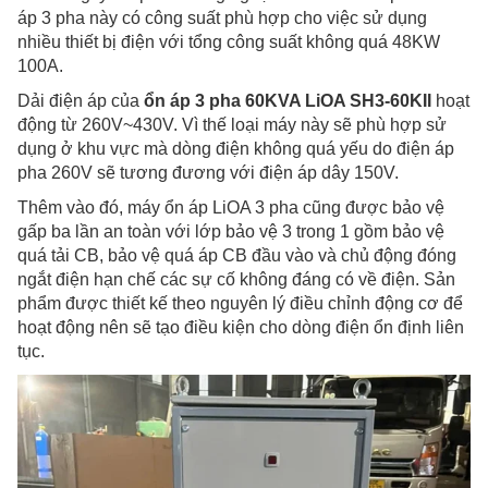
áp 3 pha này có công suất phù hợp cho việc sử dụng
nhiều thiết bị điện với tổng công suất không quá 48KW
100A.
Dải điện áp của
ổn áp 3 pha 60KVA LiOA SH3-60KII
hoạt
động từ 260V~430V. Vì thế loại máy này sẽ phù hợp sử
dụng ở khu vực mà dòng điện không quá yếu do điện áp
pha 260V sẽ tương đương với điện áp dây 150V.
Thêm vào đó, máy ổn áp LiOA 3 pha cũng được bảo vệ
gấp ba lần an toàn với lớp bảo vệ 3 trong 1 gồm bảo vệ
quá tải CB, bảo vệ quá áp CB đầu vào và chủ động đóng
ngắt điện hạn chế các sự cố không đáng có về điện. Sản
phẩm được thiết kế theo nguyên lý điều chỉnh động cơ để
hoạt động nên sẽ tạo điều kiện cho dòng điện ổn định liên
tục.