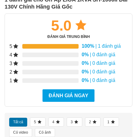
130V Chính Hãng Giá Gốc
5.0
ĐÁNH GIÁ TRUNG BÌNH
100%
| 1 đánh giá
5
0%
| 0 đánh giá
4
0%
| 0 đánh giá
3
0%
| 0 đánh giá
2
0%
| 0 đánh giá
1
ĐÁNH GIÁ NGAY
Tất cả
5
4
3
2
1
Có video
Có ảnh