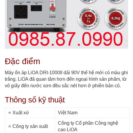
Đặc điểm
Máy ổn áp LiOA DRI-1000II dải 90V thế hệ mới có màu ghi
trắng. LiOA đã quan tâm hơn đến ngoại hình sản phẩm, từ
vỏ giấy đến nước sơn đều sắc nét hơn ở phiên bản cũ.
Thông số kỹ thuật
⭐️ Xuất xứ
Việt Nam
Công ty Cổ phần Công nghệ
⭐️ Công ty sản xuất
cao LiOA