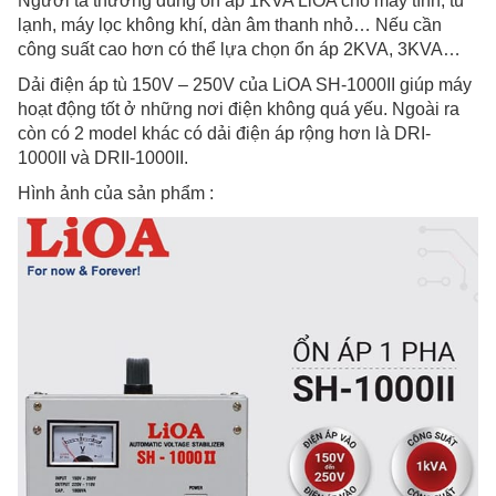
Người ta thường dùng ổn áp 1KVA LiOA cho máy tính, tủ
lạnh, máy lọc không khí, dàn âm thanh nhỏ… Nếu cần
công suất cao hơn có thể lựa chọn ổn áp 2KVA, 3KVA…
Dải điện áp tù 150V – 250V của LiOA SH-1000II giúp máy
hoạt động tốt ở những nơi điện không quá yếu. Ngoài ra
còn có 2 model khác có dải điện áp rộng hơn là DRI-
1000II và DRII-1000II.
Hình ảnh của sản phẩm :