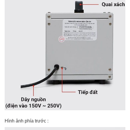
Hình ảnh phía trước :