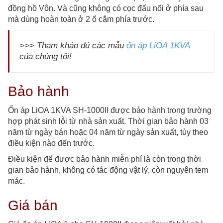
đồng hồ Vôn. Và cũng không có cọc đấu nối ở phía sau
mà dùng hoàn toàn ở 2 ổ cắm phía trước.
>>> Tham khảo đủ các mẫu
ổn áp LiOA 1KVA
của chúng tôi!
Bảo hành
Ổn áp LiOA 1KVA SH-1000II được bảo hành trong trường
hợp phát sinh lỗi từ nhà sản xuất. Thời gian bảo hành 03
năm từ ngày bán hoặc 04 năm từ ngày sản xuất, tùy theo
điều kiện nào đến trước.
Điều kiện để được bảo hành miễn phí là còn trong thời
gian bảo hành, không có tác động vật lý, còn nguyên tem
mác.
Giá bán