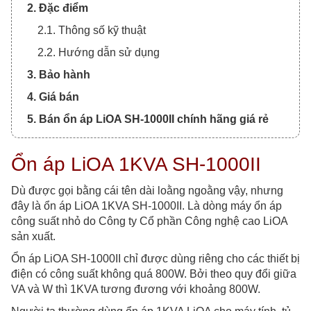
2. Đặc điểm
2.1. Thông số kỹ thuật
2.2. Hướng dẫn sử dụng
3. Bảo hành
4. Giá bán
5. Bán ổn áp LiOA SH-1000II chính hãng giá rẻ
Ổn áp LiOA 1KVA SH-1000II
Dù được gọi bằng cái tên dài loằng ngoằng vậy, nhưng
đây là ổn áp LiOA 1KVA SH-1000II. Là dòng máy ổn áp
công suất nhỏ do Công ty Cổ phần Công nghệ cao LiOA
sản xuất.
Ổn áp LiOA SH-1000II chỉ được dùng riêng cho các thiết bị
điện có công suất không quá 800W. Bởi theo quy đổi giữa
VA và W thì 1KVA tương đương với khoảng 800W.