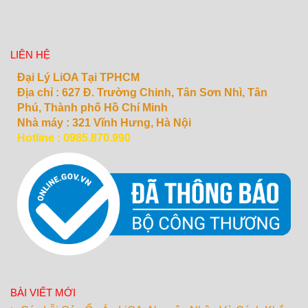
LIÊN HỆ
Đại Lý LiOA Tại TPHCM
Địa chỉ :
627 Đ. Trường Chinh, Tân Sơn Nhì, Tân
Phú, Thành phố Hồ Chí Minh
Nhà máy : 321 Vĩnh Hưng, Hà Nội
Hotline : 0985.870.990
BÀI VIẾT MỚI