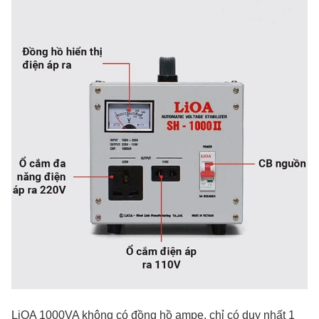
LiOA 1000VA không có đồng hồ ampe, chỉ có duy nhất 1