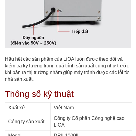
Hầu hết các sản phẩm của LiOA luôn được theo dõi và
kiểm tra kỹ lưỡng trong quá trình sản xuất cũng như trước
khi bán ra thị trường nhằm giúp máy tránh được các lỗi từ
nhà sản xuất.
Thông số kỹ thuật
Xuất xứ
Việt Nam
Công ty Cổ phần Công nghệ cao
Công ty sản xuất
LiOA
Model
DRII-1000II