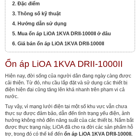
2. Đặc điểm
3. Thông số kỹ thuật
4. Hướng dẫn sử dụng
5. Mua ổn áp LiOA 1KVA DRII-1000II ở đâu
6. Giá bán ổn áp LiOA 1KVA DRII-1000II
Ổn áp LiOA 1KVA DRII-1000II
Hiện nay, đời sống của người dân đang ngày càng được
cải thiện. Từ đó, nhu cầu lắp đặt và sử dụng các thiết bị
điện hiện đại cũng tăng lên khá nhanh trên phạm vi cả
nước.
Tuy vậy, vì mạng lưới điện tại một số khu vực vẫn chưa
thực sự được đảm bảo, dẫn đến tình trạng yếu điện, ảnh
hưởng không nhỏ đến năng suất của các thiết bị. Nắm bắt
được thực trạng này, LiOA đã cho ra đời các sản phẩm hỗ
trợ, trong đó có thể kể đến
ổn áp LiOA 1KVA DRII-1000II.