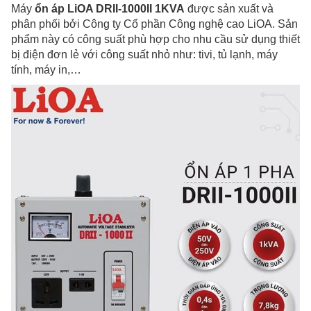
Máy
ổn áp LiOA DRII-1000II 1KVA
được sản xuất và
phân phối bởi Công ty Cổ phần Công nghệ cao LiOA. Sản
phẩm này có công suất phù hợp cho nhu cầu sử dụng thiết
bị điện đơn lẻ với công suất nhỏ như: tivi, tủ lạnh, máy
tính, máy in,…