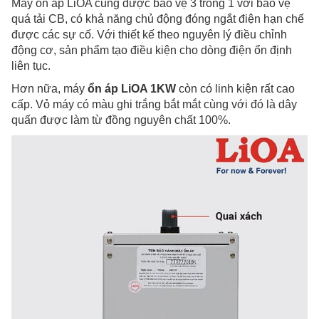
Máy ổn áp LiOA cũng được bảo vệ 3 trong 1 với bảo vệ
quá tải CB, có khả năng chủ động đóng ngắt điện hạn chế
được các sự cố. Với thiết kế theo nguyên lý điều chỉnh
động cơ, sản phẩm tạo điều kiện cho dòng điện ổn định
liên tục.
Hơn nữa, máy
ổn áp LiOA 1KW
còn có linh kiện rất cao
cấp. Vỏ máy có màu ghi trắng bắt mắt cùng với đó là dây
quấn được làm từ đồng nguyên chất 100%.