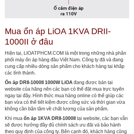
Mua ổn áp LiOA 1KVA DRII-
1000II ở đâu
Hiện tại, LIOATPHCM.COM là một trong những nhà phân
phối máy ổn áp hàng đầu Việt Nam. Công ty đã và đang
cung cấp nhiều dòng sản phẩm cho khách hàng tại khắp
các tỉnh thành.
Ổn áp DRII-1000II 1000W LiOA
đang được bán tại
website của hãng nên các bạn có thể đặt mua trực tuyến
ngay tại đây. Hình thức mua hàng online có thể giúp các
bạn vừa có thể tiết kiệm được công sức và thời gian vừa
không cần bận tâm về chất lượng của sản phẩm.
Khi mua
ổn áp 1KVA DRII-1000II
tại website
, các bạn vẫn
sẽ được hưởng đầy đủ chính sách ưu đãi và bảo hành
theo quy định của công ty. Bên cạnh đó, khách hàng cũng