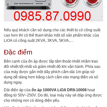
Nếu quý khách cần sử dụng cho các thiết bị có công suất
cao hơn thì có thể tham khảo một số sản phẩm khác của
LiOA có công suất 2KVA, 3KVA, 5KVA,…
Đặc điểm
Bên cạnh của ổn áp được lắp tấm thoát nhiệt nhằm trao
đổi nhiệt tốt nhất và giảm nhiệt độ khi vận hành. Phía sau
của máy được gắn một dây phích cắm dài 1m giúp sử
dụng dễ dàng hơn bằng cách cắm vào mạng điện và sử
dụng ngay.
Dải điện áp của
ổn áp 1000VA LiOA DRII-1000II
hoạt
động từ 50V~250V. Do đó, loại máy này sẽ đáp ứng được
cho những nơi có dòng điện yếu.