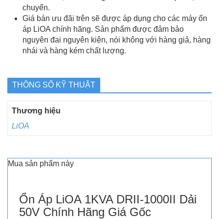
chuyển.
Giá bán ưu đãi trên sẽ được áp dụng cho các máy ổn
áp LiOA chính hãng. Sản phẩm được đảm bảo
nguyên đai nguyên kiện, nói không với hàng giả, hàng
nhái và hàng kém chất lượng.
THÔNG SỐ KỸ THUẬT
Thương hiệu
LiOA
Mua sản phẩm này
Ổn Áp LiOA 1KVA DRII-1000II Dải
50V Chính Hãng Giá Gốc