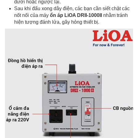
dưới hoặc ngược lại.
Sau khi đấu xong dây điện, các bạn cần siết chặt các
nốt nối của máy
ổn áp LiOA DRII-1000II
nhằm tránh
hiện tượng đánh lửa, gây hỏng thiết bị.