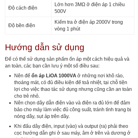
Lớn hơn 3MΩ ở điện áp 1 chiều
Độ cách điện
500V
Kiểm tra ở điện áp 2000V trong
Độ bền điện
vòng 1 phút
Hướng dẫn sử dụng
Để có thể sử dụng sản phẩm ổn áp một cách hiệu quả và
an toàn, các bạn cần lưu ý một số điều sau:
Nên để
ổn áp LiOA 1000VA
ở những nơi khô ráo,
thoáng mát, có đủ điều kiện để toả nhiệt, tại chỗ tiện
lợi cho việc thao tác sử dụng nhưng cũng cần an toàn
cho trẻ nhỏ.
Nên chọn dây dẫn điện vào và điện ra đủ lớn để đảm
bảo cho máy làm việc đủ công suất, tránh tình trạng bị
nóng dây, sụt áp trên dây.
Khi đấu dây điện, input (vào) và output (ra) phải theo
cọc hướng dẫn ghi ở sau máy, âm ở trên và dương ở