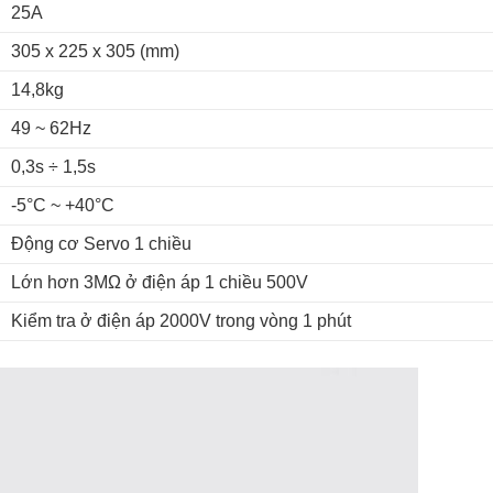
25A
305 x 225 x 305 (mm)
14,8kg
49 ~ 62Hz
0,3s ÷ 1,5s
-5°C ~ +40°C
Động cơ Servo 1 chiều
Lớn hơn 3MΩ ở điện áp 1 chiều 500V
Kiểm tra ở điện áp 2000V trong vòng 1 phút