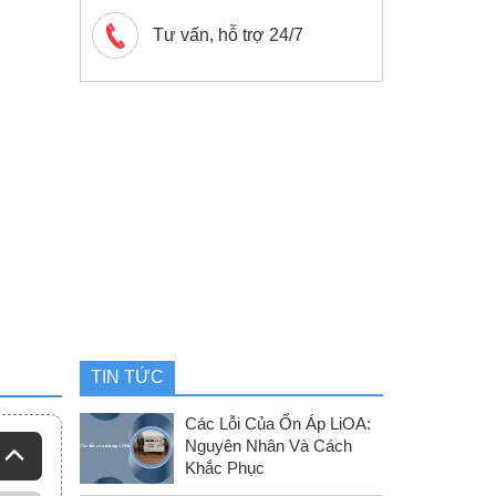
Tư vấn, hỗ trợ 24/7
TIN TỨC
Các Lỗi Của Ổn Áp LiOA:
Nguyên Nhân Và Cách
Khắc Phục