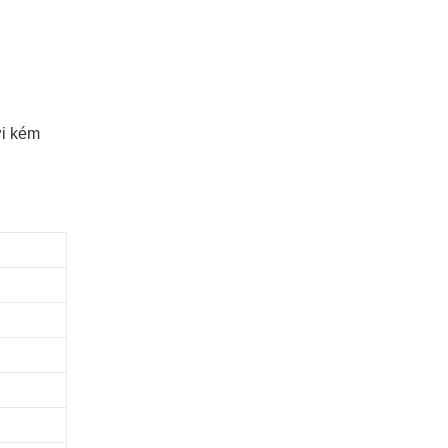
ới kém