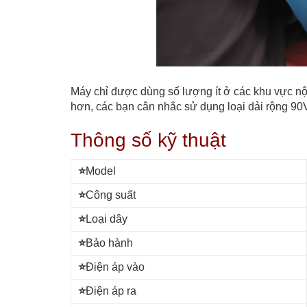
Máy chỉ được dùng số lượng ít ở các khu vực nộ
hơn, các bạn cân nhắc sử dụng loại dải rộng 90
Thông số kỹ thuật
⭐
Model
⭐
Công suất
⭐
Loại dây
⭐
Bảo hành
⭐
Điện áp vào
⭐
Điện áp ra