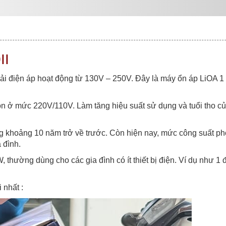
II
ải điện áp hoạt động từ 130V – 250V. Đây là máy ổn áp LiOA 1
uôn ở mức 220V/110V. Làm tăng hiệu suất sử dụng và tuổi tho c
g khoảng 10 năm trở về trước. Còn hiện nay, mức công suất ph
 đình.
ường dùng cho các gia đình có ít thiết bị điện. Ví dụ như 1 
 nhất :