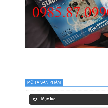
MÔ TẢ SẢN PHẨM
Mục lục