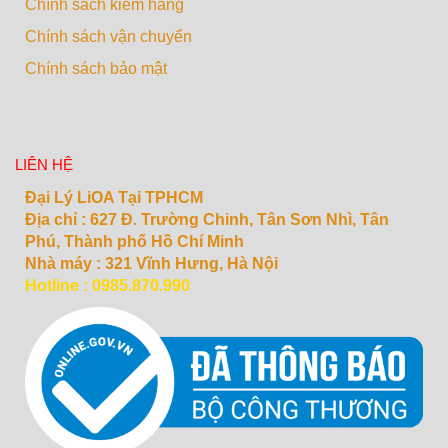
Chính sách kiểm hàng
Chính sách vận chuyển
Chính sách bảo mật
LIÊN HỆ
Đại Lý LiOA Tại TPHCM
Địa chỉ :
627 Đ. Trường Chinh, Tân Sơn Nhì, Tân
Phú, Thành phố Hồ Chí Minh
Nhà máy : 321 Vĩnh Hưng, Hà Nội
Hotline : 0985.870.990