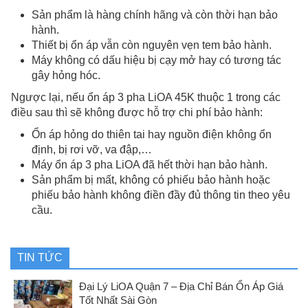
Sản phẩm là hàng chính hãng và còn thời hạn bảo
hành.
Thiết bị ổn áp vẫn còn nguyên vẹn tem bảo hành.
Máy không có dấu hiệu bị cạy mở hay có tương tác
gây hỏng hóc.
Ngược lại, nếu ổn áp 3 pha LiOA 45K thuộc 1 trong các
điều sau thì sẽ không được hỗ trợ chi phí bảo hành:
Ổn áp hỏng do thiên tai hay nguồn điện không ổn
định, bị rơi vỡ, va đập,…
Máy ổn áp 3 pha LiOA đã hết thời hạn bảo hành.
Sản phẩm bị mất, không có phiếu bảo hành hoặc
phiếu bảo hành không điền đầy đủ thông tin theo yêu
cầu.
TIN TỨC
Đại Lý LiOA Quận 7 – Địa Chỉ Bán Ổn Áp Giá
Tốt Nhất Sài Gòn