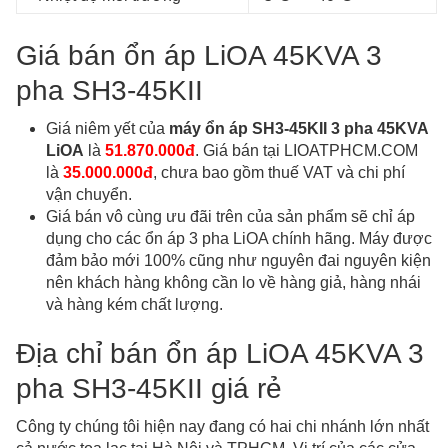
Giá bán ổn áp LiOA 45KVA 3
pha SH3-45KII
Giá niêm yết của
máy ổn áp SH3-45KII 3 pha 45KVA
LiOA
là
51.870.000đ
. Giá bán tại LIOATPHCM.COM
là
35.000.000đ
, chưa bao gồm thuế VAT và chi phí
vận chuyển.
Giá bán vô cùng ưu đãi trên của sản phẩm sẽ chỉ áp
dụng cho các ổn áp 3 pha LiOA chính hãng. Máy được
đảm bảo mới 100% cũng như nguyên đai nguyên kiện
nên khách hàng không cần lo về hàng giả, hàng nhái
và hàng kém chất lượng.
Địa chỉ bán ổn áp LiOA 45KVA 3
pha SH3-45KII giá rẻ
Công ty chúng tôi hiện nay đang có hai chi nhánh lớn nhất