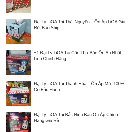
Đại Lý LiOA Tại Thái Nguyên – Ổn Áp LiOA Giá
Rẻ, Bao Ship
+1 Đại Lý LiOA Tại Cần Thơ Bán Ổn Áp Nhật
Linh Chính Hãng
Đại Lý LiOA Tại Thanh Hóa – Ổn Áp Mới 100%,
Có Bảo Hành
Đại Lý LiOA Tại Bắc Ninh Bán Ổn Áp Chính
Hãng Giá Rẻ