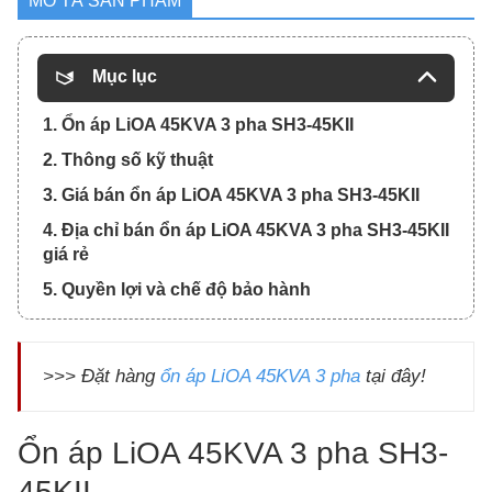
MÔ TẢ SẢN PHẨM
Mục lục
1. Ổn áp LiOA 45KVA 3 pha SH3-45KII
2. Thông số kỹ thuật
3. Giá bán ổn áp LiOA 45KVA 3 pha SH3-45KII
4. Địa chỉ bán ổn áp LiOA 45KVA 3 pha SH3-45KII
giá rẻ
5. Quyền lợi và chế độ bảo hành
>>> Đặt hàng
ổn áp LiOA 45KVA 3 pha
tại đây!
Ổn áp LiOA 45KVA 3 pha SH3-
45KII