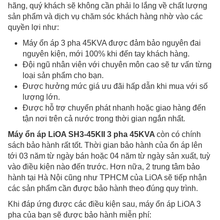
hãng, quý khách sẽ không cần phải lo lắng về chất lượng
sản phẩm và dịch vụ chăm sóc khách hàng nhờ vào các
quyền lợi như:
Máy ổn áp 3 pha 45KVA được đảm bảo nguyên đai
nguyên kiện, mới 100% khi đến tay khách hàng.
Đội ngũ nhân viên với chuyên môn cao sẽ tư vấn từng
loại sản phẩm cho bạn.
Được hưởng mức giá ưu đãi hấp dẫn khi mua với số
lượng lớn.
Được hỗ trợ chuyển phát nhanh hoặc giao hàng đến
tận nơi trên cả nước trong thời gian ngắn nhất.
Máy ổn áp LiOA SH3-45KII 3 pha 45KVA
còn có chính
sách bảo hành rất tốt. Thời gian bảo hành của ổn áp lên
tới 03 năm từ ngày bán hoặc 04 năm từ ngày sản xuất, tuỳ
vào điều kiện nào đến trước. Hơn nữa, 2 trung tâm bảo
hành tại Hà Nội cũng như TPHCM của LiOA sẽ tiếp nhận
các sản phẩm cần được bảo hành theo đúng quy trình.
Khi đáp ứng được các điều kiện sau, máy ổn áp LiOA 3
pha của bạn sẽ được bảo hành miễn phí: