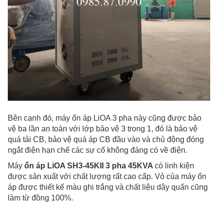
Bên cạnh đó, máy ổn áp LiOA 3 pha này cũng được bảo
vệ ba lần an toàn với lớp bảo vệ 3 trong 1, đó là bảo vệ
quá tải CB, bảo vệ quá áp CB đầu vào và chủ động đóng
ngắt điện hạn chế các sự cố không đáng có về điện.
Máy
ổn áp LiOA SH3-45KII 3 pha 45KVA
có linh kiện
được sản xuất với chất lượng rất cao cấp. Vỏ của máy ổn
áp được thiết kế màu ghi trắng và chất liệu dây quấn cũng
làm từ đồng 100%.