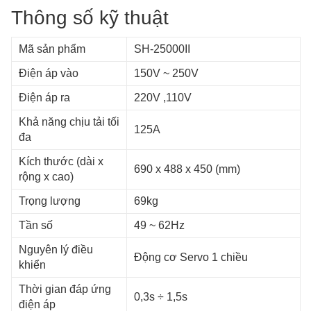
Thông số kỹ thuật
Mã sản phẩm
SH-25000II
Điện áp vào
150V ~ 250V
Điện áp ra
220V ,110V
Khả năng chịu tải tối
125A
đa
Kích thước (dài x
690 x 488 x 450 (mm)
rộng x cao)
Trọng lượng
69kg
Tần số
49 ~ 62Hz
Nguyên lý điều
Động cơ Servo 1 chiều
khiển
Thời gian đáp ứng
0,3s ÷ 1,5s
điện áp