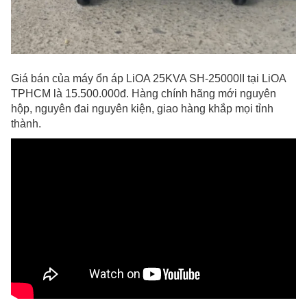
Giá bán của máy ổn áp LiOA 25KVA SH-25000II tại LiOA
TPHCM là 15.500.000đ. Hàng chính hãng mới nguyên
hộp, nguyên đai nguyên kiện, giao hàng khắp mọi tỉnh
thành.