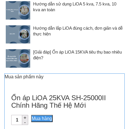
Hướng dẫn sử dụng LiOA 5 kva, 7.5 kva, 10
kva an toàn
Hướng dẫn lắp LiOA đúng cách, đơn giản và dễ
thực hiện
[Giải đáp] Ổn áp LiOA 15KVA tiêu thụ bao nhiêu
điện?
Mua sản phẩm này
Ổn áp LiOA 25KVA SH-25000II
Chính Hãng Thế Hệ Mới
Ổn
Mua hàng
áp