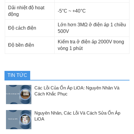
Dải nhiệt độ hoạt
-5°C ~ +40°C
động
Lớn hơn 3MΩ ở điện áp 1 chiều
Độ cách điện
500V
Kiểm tra ở điện áp 2000V trong
Độ bền điện
vòng 1 phút
TIN TỨC
Các Lỗi Của Ổn Áp LiOA: Nguyên Nhân Và
Cách Khắc Phục
Nguyên Nhân, Các Lỗi Và Cách Sửa Ổn Áp
LiOA