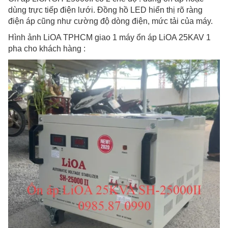
dùng trực tiếp điện lưới. Đồng hồ LED hiển thị rõ ràng
điện áp cũng như cường độ dòng điện, mức tải của máy.
Hình ảnh LiOA TPHCM giao 1 máy ổn áp LiOA 25KAV 1
pha cho khách hàng :